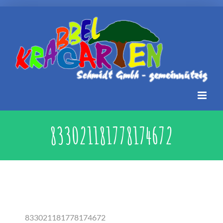
Zum
Inhalt
springen
833021181778174672
833021181778174672