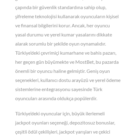
çapında bir güvenlik standardına sahip olup,
şifreleme teknolojisi kullanarak oyuncuların kişisel
ve finansal bilgilerini korur. Ancak, her oyuncu
yasal durumu ve yerel kumar yasalarını dikkate
alarak sorumlu bir şekilde oyun oynamalıdır.
Türkiye’deki çevrimiçi kumarhane ve bahis pazarı,
her geçen gün büyümekte ve MostBet, bu pazarda
önemli bir oyuncu haline gelmiştir. Geniş oyun
seçenekleri, kullanıcı dostu arayüzü ve yerel ödeme
sistemlerine entegrasyonu sayesinde Türk
oyuncuları arasında oldukça popülerdir.
Türkiye’deki oyuncular için, büyük ilerlemeli
jackpot oyunları seçeneği, depozitosuz bonuslar,
çeşitli ödül çekilişleri, jackpot yarışları ve çekici