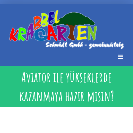
Zum
Inhalt
springen
Aviator ile yükseklerde
kazanmaya hazır mısın?