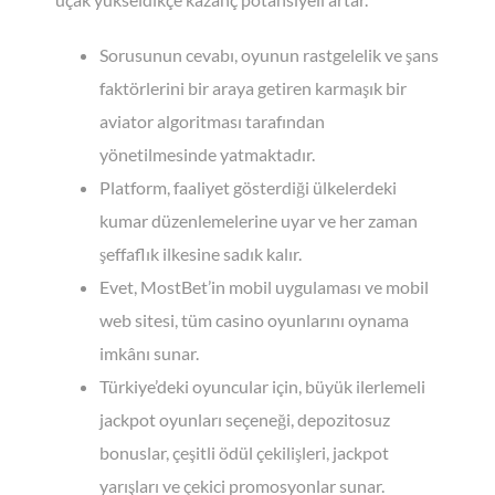
Sorusunun cevabı, oyunun rastgelelik ve şans
faktörlerini bir araya getiren karmaşık bir
aviator algoritması tarafından
yönetilmesinde yatmaktadır.
Platform, faaliyet gösterdiği ülkelerdeki
kumar düzenlemelerine uyar ve her zaman
şeffaflık ilkesine sadık kalır.
Evet, MostBet’in mobil uygulaması ve mobil
web sitesi, tüm casino oyunlarını oynama
imkânı sunar.
Türkiye’deki oyuncular için, büyük ilerlemeli
jackpot oyunları seçeneği, depozitosuz
bonuslar, çeşitli ödül çekilişleri, jackpot
yarışları ve çekici promosyonlar sunar.