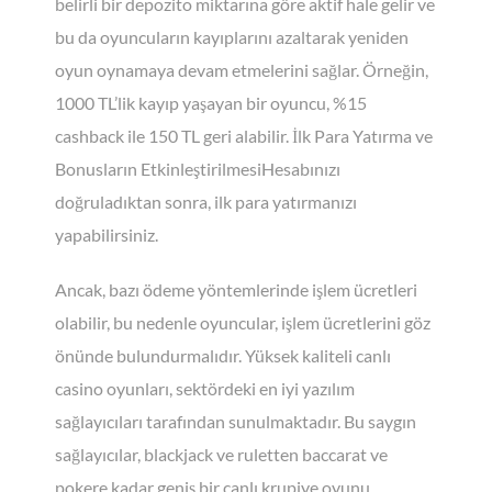
belirli bir depozito miktarına göre aktif hale gelir ve
bu da oyuncuların kayıplarını azaltarak yeniden
oyun oynamaya devam etmelerini sağlar. Örneğin,
1000 TL’lik kayıp yaşayan bir oyuncu, %15
cashback ile 150 TL geri alabilir. İlk Para Yatırma ve
Bonusların EtkinleştirilmesiHesabınızı
doğruladıktan sonra, ilk para yatırmanızı
yapabilirsiniz.
Ancak, bazı ödeme yöntemlerinde işlem ücretleri
olabilir, bu nedenle oyuncular, işlem ücretlerini göz
önünde bulundurmalıdır. Yüksek kaliteli canlı
casino oyunları, sektördeki en iyi yazılım
sağlayıcıları tarafından sunulmaktadır. Bu saygın
sağlayıcılar, blackjack ve ruletten baccarat ve
pokere kadar geniş bir canlı krupiye oyunu