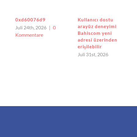
0xd60076d9
Kullanıcı dostu
arayüz deneyimi
Juli 24th, 2026
|
0
Bahiscom yeni
Kommentare
adresi üzerinden
erişilebilir
Juli 31st, 2026