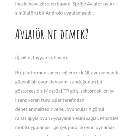
incelemeye göre, en başarılı Spribe Aviator oyun
simülatörü bir Android uygulamasıdır.
Aviatör ne demek?
(i). pilot, tayyareci, havacı.
Bu, platformun sadece eğlence değil, aynı zamanda
güvenli bir oyun deneyimi sunduğunun bir
göstergesidir. MostBet TR giriş, sektördeki en iyi
lisans veren kuruluşlar tarafından
denetlenmektedir ve bu, oyuncuların gönül
rahatlığıyla oyun oynayabilmesini sağlar. MostBet
mobil uygulaması, gerçek para ile oyun oynamak