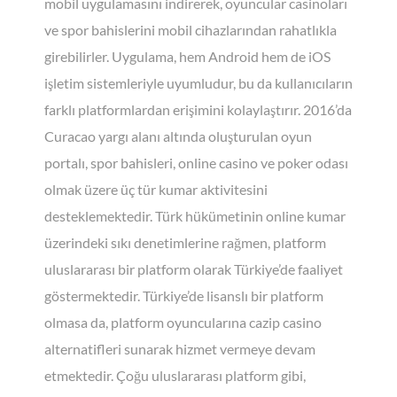
mobil uygulamasını indirerek, oyuncular casinoları
ve spor bahislerini mobil cihazlarından rahatlıkla
girebilirler. Uygulama, hem Android hem de iOS
işletim sistemleriyle uyumludur, bu da kullanıcıların
farklı platformlardan erişimini kolaylaştırır. 2016’da
Curacao yargı alanı altında oluşturulan oyun
portalı, spor bahisleri, online casino ve poker odası
olmak üzere üç tür kumar aktivitesini
desteklemektedir. Türk hükümetinin online kumar
üzerindeki sıkı denetimlerine rağmen, platform
uluslararası bir platform olarak Türkiye’de faaliyet
göstermektedir. Türkiye’de lisanslı bir platform
olmasa da, platform oyuncularına cazip casino
alternatifleri sunarak hizmet vermeye devam
etmektedir. Çoğu uluslararası platform gibi,