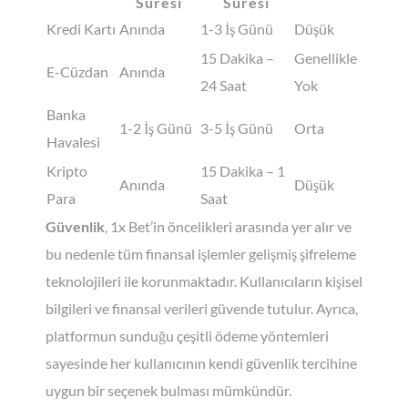
Süresi
Süresi
Kredi Kartı
Anında
1-3 İş Günü
Düşük
15 Dakika –
Genellikle
E-Cüzdan
Anında
24 Saat
Yok
Banka
1-2 İş Günü
3-5 İş Günü
Orta
Havalesi
Kripto
15 Dakika – 1
Anında
Düşük
Para
Saat
Güvenlik
, 1x Bet’in öncelikleri arasında yer alır ve
bu nedenle tüm finansal işlemler gelişmiş şifreleme
teknolojileri ile korunmaktadır. Kullanıcıların kişisel
bilgileri ve finansal verileri güvende tutulur. Ayrıca,
platformun sunduğu çeşitli ödeme yöntemleri
sayesinde her kullanıcının kendi güvenlik tercihine
uygun bir seçenek bulması mümkündür.