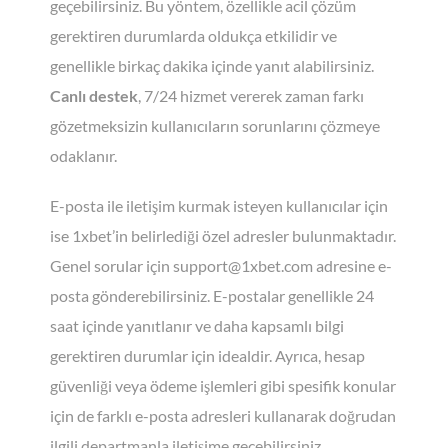
geçebilirsiniz. Bu yöntem, özellikle acil çözüm
gerektiren durumlarda oldukça etkilidir ve
genellikle birkaç dakika içinde yanıt alabilirsiniz.
Canlı destek
, 7/24 hizmet vererek zaman farkı
gözetmeksizin kullanıcıların sorunlarını çözmeye
odaklanır.
E-posta ile iletişim kurmak isteyen kullanıcılar için
ise 1xbet’in belirlediği özel adresler bulunmaktadır.
Genel sorular için support@1xbet.com adresine e-
posta gönderebilirsiniz. E-postalar genellikle 24
saat içinde yanıtlanır ve daha kapsamlı bilgi
gerektiren durumlar için idealdir. Ayrıca, hesap
güvenliği veya ödeme işlemleri gibi spesifik konular
için de farklı e-posta adresleri kullanarak doğrudan
ilgili departmanla iletişime geçebilirsiniz.