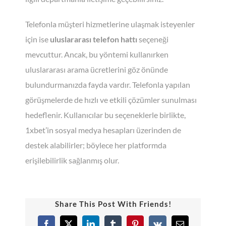
Telefonla müşteri hizmetlerine ulaşmak isteyenler
için ise
uluslararası telefon hattı
seçeneği
mevcuttur. Ancak, bu yöntemi kullanırken
uluslararası arama ücretlerini göz önünde
bulundurmanızda fayda vardır. Telefonla yapılan
görüşmelerde de hızlı ve etkili çözümler sunulması
hedeflenir. Kullanıcılar bu seçeneklerle birlikte,
1xbet’in sosyal medya hesapları üzerinden de
destek alabilirler; böylece her platformda
erişilebilirlik sağlanmış olur.
Share This Post With Friends!