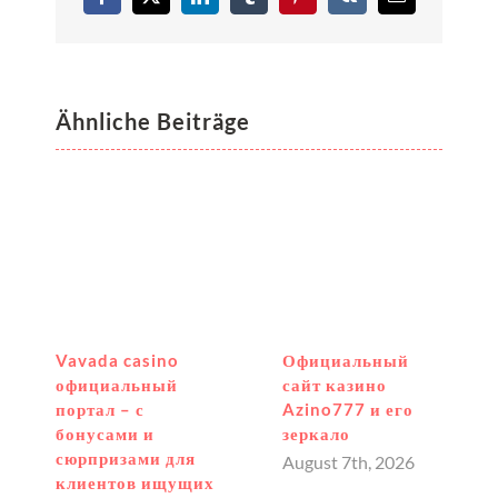
Facebook
X
LinkedIn
Tumblr
Pinterest
Vk
E-
Mail
Ähnliche Beiträge
Vavada casino
Официальный
официальный
сайт казино
портал – с
Azino777 и его
бонусами и
зеркало
сюрпризами для
August 7th, 2026
клиентов ищущих