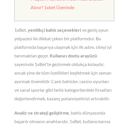
Alınır? 1xbet Üzerinde
1xBet,
yenilikçi bahis seçenekleri
ve geniş oyun
yelpazesi ile dikkat çeken bir platformdur. Bu
platformda başarıya ulaşmak için ilk adım, siteyi iyi
tanımaktan geçer.
Kullanıcı dostu arayüzü
sayesinde 1xBet’te gezinmek oldukça kolaydır,
ancak yine de tüm özellikleri keşfetmek için zaman
ayırmak önemlidir. Canlı bahisler, casino oyunları
ve sanal sporlar gibi farklı kategorilerdeki fırsatları
değerlendirmek, kazanç potansiyelinizi artırabilir.
Analiz ve strateji geliştirme
, bahis dünyasında
başarılı olmanın anahtarıdır. 1xBet, kullanıcılarına