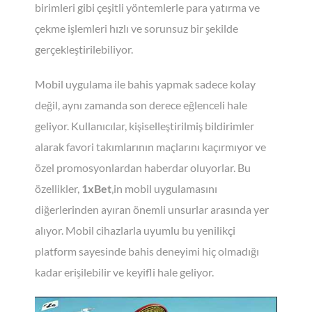
birimleri gibi çeşitli yöntemlerle para yatırma ve
çekme işlemleri hızlı ve sorunsuz bir şekilde
gerçekleştirilebiliyor.
Mobil uygulama ile bahis yapmak sadece kolay
değil, aynı zamanda son derece eğlenceli hale
geliyor. Kullanıcılar, kişiselleştirilmiş bildirimler
alarak favori takımlarının maçlarını kaçırmıyor ve
özel promosyonlardan haberdar oluyorlar. Bu
özellikler,
1xBet
‚in mobil uygulamasını
diğerlerinden ayıran önemli unsurlar arasında yer
alıyor. Mobil cihazlarla uyumlu bu yenilikçi
platform sayesinde bahis deneyimi hiç olmadığı
kadar erişilebilir ve keyifli hale geliyor.