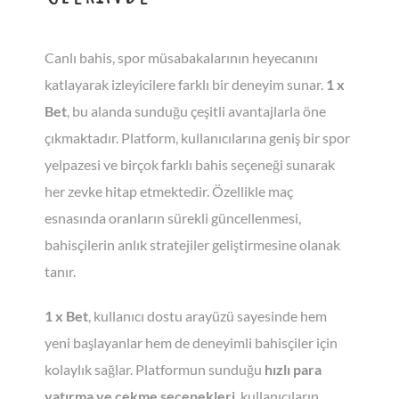
Canlı bahis, spor müsabakalarının heyecanını
katlayarak izleyicilere farklı bir deneyim sunar.
1 x
Bet
, bu alanda sunduğu çeşitli avantajlarla öne
çıkmaktadır. Platform, kullanıcılarına geniş bir spor
yelpazesi ve birçok farklı bahis seçeneği sunarak
her zevke hitap etmektedir. Özellikle maç
esnasında oranların sürekli güncellenmesi,
bahisçilerin anlık stratejiler geliştirmesine olanak
tanır.
1 x Bet
, kullanıcı dostu arayüzü sayesinde hem
yeni başlayanlar hem de deneyimli bahisçiler için
kolaylık sağlar. Platformun sunduğu
hızlı para
yatırma ve çekme seçenekleri
, kullanıcıların