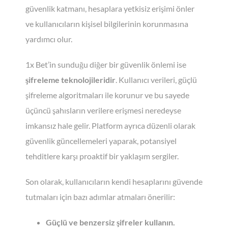
güvenlik katmanı, hesaplara yetkisiz erişimi önler
ve kullanıcıların kişisel bilgilerinin korunmasına
yardımcı olur.
1x Bet’in sunduğu diğer bir güvenlik önlemi ise
şifreleme teknolojileridir
. Kullanıcı verileri, güçlü
şifreleme algoritmaları ile korunur ve bu sayede
üçüncü şahısların verilere erişmesi neredeyse
imkansız hale gelir. Platform ayrıca düzenli olarak
güvenlik güncellemeleri yaparak, potansiyel
tehditlere karşı proaktif bir yaklaşım sergiler.
Son olarak, kullanıcıların kendi hesaplarını güvende
tutmaları için bazı adımlar atmaları önerilir:
Güçlü ve benzersiz şifreler kullanın.