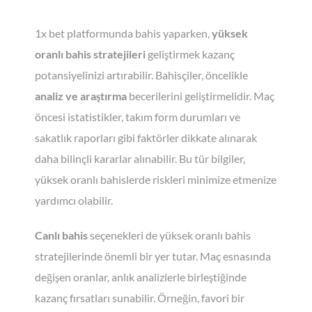
1x bet platformunda bahis yaparken,
yüksek
oranlı bahis stratejileri
geliştirmek kazanç
potansiyelinizi artırabilir. Bahisçiler, öncelikle
analiz ve araştırma
becerilerini geliştirmelidir. Maç
öncesi istatistikler, takım form durumları ve
sakatlık raporları gibi faktörler dikkate alınarak
daha bilinçli kararlar alınabilir. Bu tür bilgiler,
yüksek oranlı bahislerde riskleri minimize etmenize
yardımcı olabilir.
Canlı bahis
seçenekleri de yüksek oranlı bahis
stratejilerinde önemli bir yer tutar. Maç esnasında
değişen oranlar, anlık analizlerle birleştiğinde
kazanç fırsatları sunabilir. Örneğin, favori bir