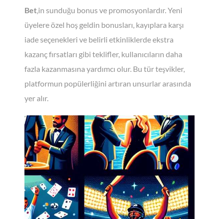
Bet
‚in sunduğu bonus ve promosyonlardır. Yeni
üyelere özel hoş geldin bonusları, kayıplara karşı
iade seçenekleri ve belirli etkinliklerde ekstra
kazanç fırsatları gibi teklifler, kullanıcıların daha
fazla kazanmasına yardımcı olur. Bu tür teşvikler,
platformun popülerliğini artıran unsurlar arasında
yer alır.