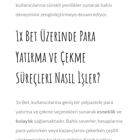
kullanıcılarına sürekli yenilikler sunarak bahis
deneyimini zenginleştirmeye devam ediyor.
1x Bet Üzerinde Para
Yatırma ve Çekme
Süreçleri Nasıl İşler?
1x Bet, kullanıcılarına geniş bir yelpazede para
yatırma ve çekme seçenekleri sunarak
esneklik
ve
kolaylık
sağlamaktadır. Bahis severler, hesaplarına
para yatırırken veya kazançlarını çekerken çeşitli
yöntemlerden faydalanabilirler. Kredi kartları,