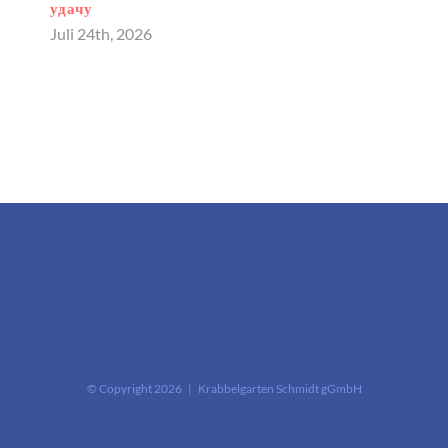
удачу
Juli 24th, 2026
© Copyright
2026 | Krabbelgarten Schmidt gGmbH