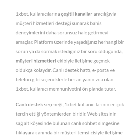
1xbet, kullanıcılarına
çeşitli kanallar
aracılığıyla
müşteri hizmetleri desteği sunarak bahis
deneyimlerini daha sorunsuz hale getirmeyi
amaçlar. Platform üzerinde yaşadığınız herhangi bir
sorun ya da sormak istediğiniz bir soru olduğunda,
müşteri hizmetleri
ekibiyle iletişime geçmek
oldukça kolaydır. Canlı destek hattı, e-posta ve
telefon gibi seçeneklerle her an yanınızda olan
1xbet, kullanıcı memnuniyetini ön planda tutar.
Canlı destek
seçeneği, 1xbet kullanıcılarının en çok
tercih ettiği yöntemlerden biridir. Web sitesinin
sağ alt köşesinde bulunan canlı sohbet simgesine
tıklayarak anında bir müşteri temsilcisiyle iletişime