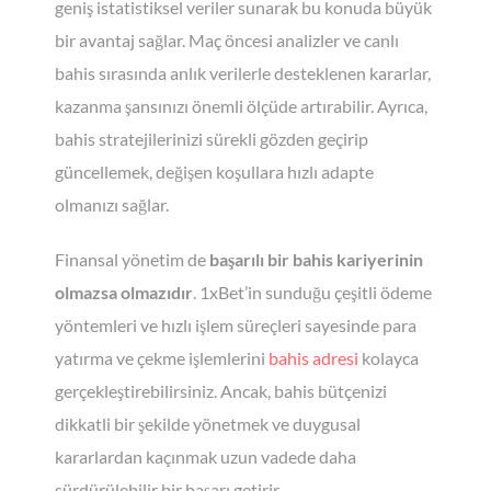
geniş istatistiksel veriler sunarak bu konuda büyük
bir avantaj sağlar. Maç öncesi analizler ve canlı
bahis sırasında anlık verilerle desteklenen kararlar,
kazanma şansınızı önemli ölçüde artırabilir. Ayrıca,
bahis stratejilerinizi sürekli gözden geçirip
güncellemek, değişen koşullara hızlı adapte
olmanızı sağlar.
Finansal yönetim de
başarılı bir bahis kariyerinin
olmazsa olmazıdır
. 1xBet’in sunduğu çeşitli ödeme
yöntemleri ve hızlı işlem süreçleri sayesinde para
yatırma ve çekme işlemlerini
bahis adresi
kolayca
gerçekleştirebilirsiniz. Ancak, bahis bütçenizi
dikkatli bir şekilde yönetmek ve duygusal
kararlardan kaçınmak uzun vadede daha
sürdürülebilir bir başarı getirir.