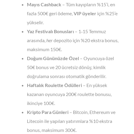
Mayıs Cashback
– Tüm kayıpların %15’i, en
fazla 500€ geri ödeme,
VIP üyeler
için %25’e
yükselir.
Yaz Festivalı Bonusları
– 1‑15 Temmuz
arasında,
her
depozito için %20 ekstra bonus,
maksimum 150€.
Doğum Gününüzde Özel
– Oyuncuya özel
50€ bonus ve 20 ücretsiz dönüş; kimlik
doğrulama sonrası otomatik gönderilir.
Haftalık Roulette Ödülleri
– En yüksek
kazanan oyuncuya 200€ roulette bonusu,
ikinciye 100€.
Kripto Para Günleri
– Bitcoin, Ethereum ve
Litecoin ile yapılan yatırımlara %10 ekstra
bonus, maksimum 300€.