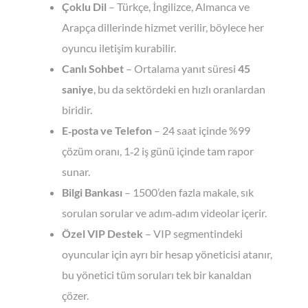
Çoklu Dil
– Türkçe, İngilizce, Almanca ve
Arapça dillerinde hizmet verilir, böylece her
oyuncu iletişim kurabilir.
Canlı Sohbet
– Ortalama yanıt süresi
45
saniye
, bu da sektördeki en hızlı oranlardan
biridir.
E‑posta ve Telefon
– 24 saat içinde %99
çözüm oranı, 1‑2 iş günü içinde tam rapor
sunar.
Bilgi Bankası
– 1500’den fazla makale, sık
sorulan sorular ve adım‑adım videolar içerir.
Özel VIP Destek
– VIP segmentindeki
oyuncular için ayrı bir hesap yöneticisi atanır,
bu yönetici tüm soruları tek bir kanaldan
çözer.