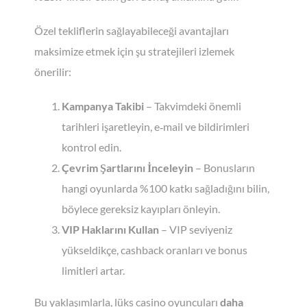
Özel tekliflerin sağlayabileceği avantajları
maksimize etmek için şu stratejileri izlemek
önerilir:
Kampanya Takibi
– Takvimdeki önemli
tarihleri işaretleyin, e‑mail ve bildirimleri
kontrol edin.
Çevrim Şartlarını İnceleyin
– Bonusların
hangi oyunlarda %100 katkı sağladığını bilin,
böylece gereksiz kayıpları önleyin.
VIP Haklarını Kullan
– VIP seviyeniz
yükseldikçe, cashback oranları ve bonus
limitleri artar.
Bu yaklaşımlarla, lüks casino oyuncuları
daha