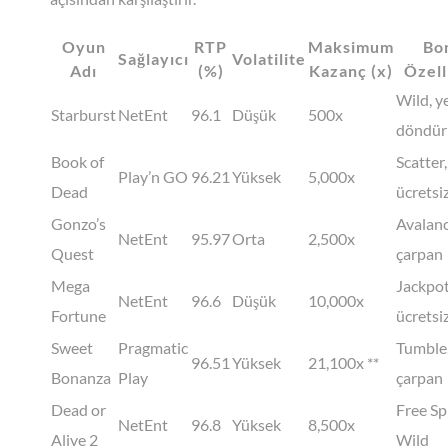
Oyun
RTP
Maksimum
Bo
Sağlayıcı
Volatilite
Adı
(%)
Kazanç (x)
Özell
Wild, y
Starburst
NetEnt
96.1
Düşük
500x
döndü
Book of
Scatter,
Play’n GO
96.21
Yüksek
5,000x
Dead
ücretsi
Gonzo’s
Avalanc
NetEnt
95.97
Orta
2,500x
Quest
çarpan
Mega
Jackpot
NetEnt
96.6
Düşük
10,000x
Fortune
ücretsi
Sweet
Pragmatic
Tumble
96.51
Yüksek
21,100x **
Bonanza
Play
çarpan
Dead or
Free Sp
NetEnt
96.8
Yüksek
8,500x
Alive 2
Wild