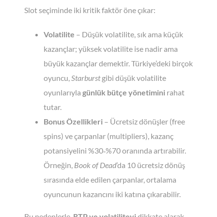
Slot seçiminde iki kritik faktör öne çıkar:
Volatilite
– Düşük volatilite, sık ama küçük
kazançlar; yüksek volatilite ise nadir ama
büyük kazançlar demektir. Türkiye’deki birçok
oyuncu,
Starburst
gibi düşük volatilite
oyunlarıyla
günlük bütçe yönetimini
rahat
tutar.
Bonus Özellikleri
– Ücretsiz dönüşler (free
spins) ve çarpanlar (multipliers), kazanç
potansiyelini %30‑%70 oranında artırabilir.
Örneğin,
Book of Dead
’da 10 ücretsiz dönüş
sırasında elde edilen çarpanlar, ortalama
oyuncunun kazancını iki katına çıkarabilir.
Bu nedenlerle,
RTP ve volatiliteyi
dikkate alarak