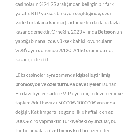
casinoların %94‑95 aralığından belirgin bir fark
yaratır. RTP yüksek bir oyun seçildiğinde, uzun
vadeli ortalama kar marjı artar ve bu da daha fazla
kazanç demektir. Örneğin, 2023 yılında
Betsson
’un
yaptığı bir analizde, yüksek bahisli oyuncuların
%28’i aynı dönemde %120‑%150 oranında net
kazanç elde etti.
Lüks casinolar aynı zamanda
kişiselleştirilmiş
promosyon
ve
özel turnuva davetiyeleri
sunar.
Bu davetiyeler, sadece VIP üyeler için düzenlenir ve
toplam ödül havuzu 50000€‑100000€ arasında
değişir. Katılım şartı ise genellikle haftalık en az
2000€ ciro yapmaktır. Türkiye’deki oyuncular, bu
tür turnuvalara
özel bonus kodları
üzerinden