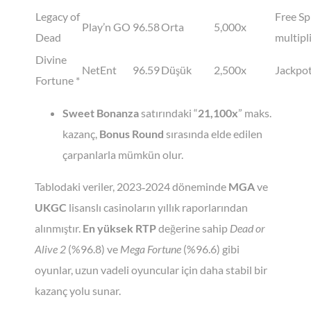
Legacy of
Free Sp
Play’n GO
96.58
Orta
5,000x
Dead
multipl
Divine
NetEnt
96.59
Düşük
2,500x
Jackpot
Fortune *
Sweet Bonanza
satırındaki “
21,100x
” maks.
kazanç,
Bonus Round
sırasında elde edilen
çarpanlarla mümkün olur.
Tablodaki veriler, 2023‑2024 döneminde
MGA
ve
UKGC
lisanslı casinoların yıllık raporlarından
alınmıştır.
En yüksek RTP
değerine sahip
Dead or
Alive 2
(%96.8) ve
Mega Fortune
(%96.6) gibi
oyunlar, uzun vadeli oyuncular için daha stabil bir
kazanç yolu sunar.