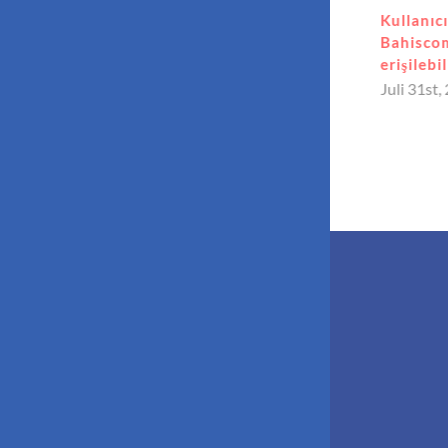
Официальный сайт казино
Kullanıc
Azino777 и его зеркало
Bahiscom
erişilebil
August 7th, 2026
Juli 31st,