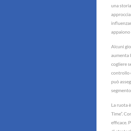
una storia
approccia
influenza
appaiono 
Alcuni gio
aumenta la
cogliere s
controllo 
può assegn
segmento, 
La ruota è
Time”. Co
efficace. 