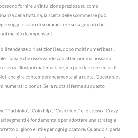
ts possono fornire un’intuizione preziosa su come
inanza della fortuna, la scelta delle scommesse può
ategie suggeriscono di scommettere su segmenti che
uni ma più ricompensanti.
bili tendenze o ripetizioni (es. dopo molti numeri bassi,
ale, l’idea è che osservando con attenzione si possano
la e senza illusioni matematiche, ma può dare un senso di
p Slot’ che gira contemporaneamente alla ruota. Questa slot
chi numerati o bonus. Se la ruota si ferma su questo
e “Pachinko”, “Coin Flip”, “Cash Hunt” e lo stesso “Crazy
vari segmenti è fondamentale per adottare una strategia
corretto di gioco è utile per ogni giocatore. Quando si parla