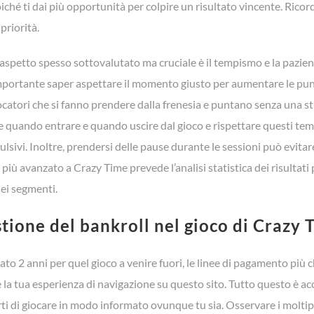
oiché ti dai più opportunità per colpire un risultato vincente. Ricor
priorità.
 aspetto spesso sottovalutato ma cruciale è il tempismo e la pazien
importante saper aspettare il momento giusto per aumentare le punt
ocatori che si fanno prendere dalla frenesia e puntano senza una s
e quando entrare e quando uscire dal gioco e rispettare questi tem
ulsivi. Inoltre, prendersi delle pause durante le sessioni può evitare
più avanzato a Crazy Time prevede l’analisi statistica dei risultat
dei segmenti.
stione del bankroll nel gioco di Crazy 
to 2 anni per quel gioco a venire fuori, le linee di pagamento più c
 la tua esperienza di navigazione su questo sito. Tutto questo è acc
i di giocare in modo informato ovunque tu sia. Osservare i moltiplic