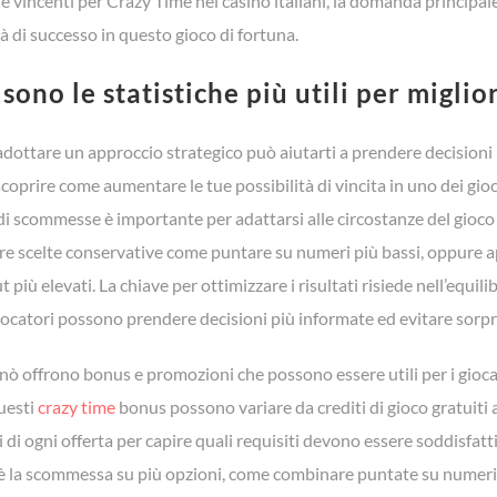
ie vincenti per Crazy Time nei casinò italiani, la domanda princip
à di successo in questo gioco di fortuna.
 sono le statistiche più utili per migli
adottare un approccio strategico può aiutarti a prendere decisioni p
scoprire come aumentare le tue possibilità di vincita in uno dei g
di scommesse è importante per adattarsi alle circostanze del gioco e
re scelte conservative come puntare su numeri più bassi, oppure a
 più elevati. La chiave per ottimizzare i risultati risiede nell’equili
giocatori possono prendere decisioni più informate ed evitare sorpr
nò offrono bonus e promozioni che possono essere utili per i giocat
uesti
crazy time
bonus possono variare da crediti di gioco gratuiti a g
 di ogni offerta per capire quali requisiti devono essere soddisfatti
è la scommessa su più opzioni, come combinare puntate su numeri e