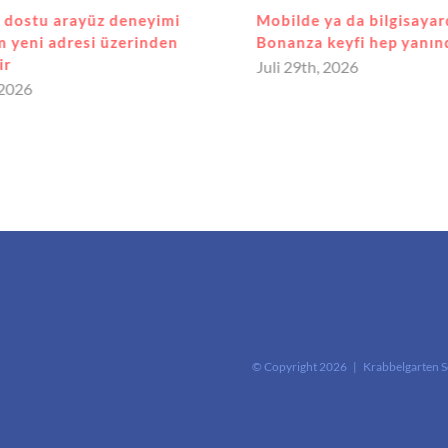
ı dostu arayüz deneyimi
Mobilde ya da bilgisaya
 yeni adresi üzerinden
Bonanza keyfi hep yanın
ir
Juli 29th, 2026
 2026
© Copyright
2026 | Krabbelgarten 