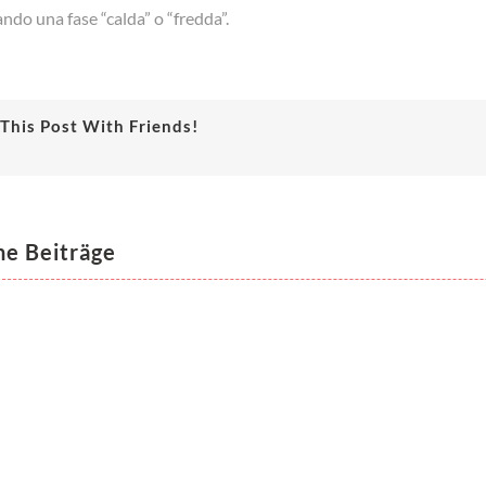
ndo una fase “calda” o “fredda”.
This Post With Friends!
he Beiträge