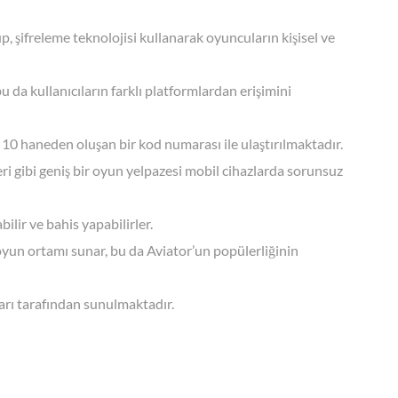
p, şifreleme teknolojisi kullanarak oyuncuların kişisel ve
da kullanıcıların farklı platformlardan erişimini
a 10 haneden oluşan bir kod numarası ile ulaştırılmaktadır.
eri gibi geniş bir oyun yelpazesi mobil cihazlarda sorunsuz
ilir ve bahis yapabilirler.
yun ortamı sunar, bu da Aviator’un popülerliğinin
ıları tarafından sunulmaktadır.