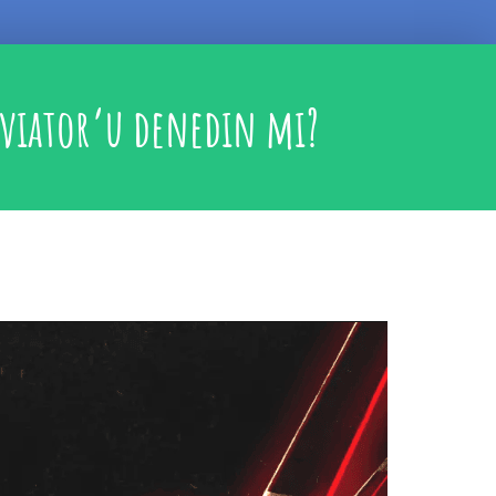
viator’u denedin mi?