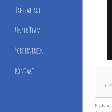
Tagesablauf
Unser Team
Förderverein
Kontakt
P
Platform, 