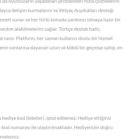
 da oyuncuların yaşadıkları problemleri hızla çözmelerini
ayca iletişim kurmalarını ve ihtiyaç duydukları desteği
hizmeti sunar ve her türlü konuda yardımcı olmaya hazır bir
ardım alabilmelerini sağlar. Türkçe destek hattı,
k tanır. Platform, her zaman kullanıcı dostu bir hizmet
rin sonlarına dayanan uzun ve köklü bir geçmişe sahip, en
ediye kod (biletler), iptal edilemez. Hediye ettiğiniz
r kod numarası ile ulaştırılmaktadır. Hediyenizin doğru
malısınız.