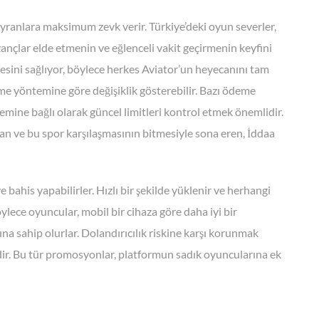
yranlara maksimum zevk verir. Türkiye’deki oyun severler,
zançlar elde etmenin ve eğlenceli vakit geçirmenin keyfini
mesini sağlıyor, böylece herkes Aviator’un heyecanını tam
e yöntemine göre değişiklik gösterebilir. Bazı ödeme
mine bağlı olarak güncel limitleri kontrol etmek önemlidir.
an ve bu spor karşılaşmasının bitmesiyle sona eren, İddaa
 bahis yapabilirler. Hızlı bir şekilde yüklenir ve herhangi
ylece oyuncular, mobil bir cihaza göre daha iyi bir
na sahip olurlar. Dolandırıcılık riskine karşı korunmak
edir. Bu tür promosyonlar, platformun sadık oyuncularına ek