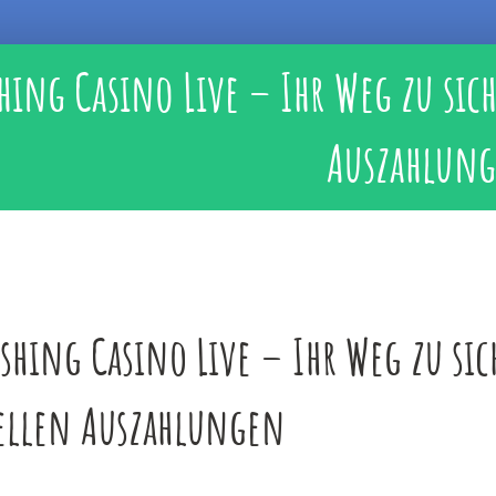
shing Casino Live – Ihr Weg zu s
Auszahlun
Fishing Casino Live – Ihr Weg zu 
ellen Auszahlungen