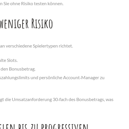
n Sie ohne Risiko testen können.
weniger Risiko
an verschiedene Spielertypen richtet.
te Slots.
r den Bonusbetrag.
zahlungslimits und persönliche Account‑Manager zu
ägt die Umsatzanforderung 30‑fach des Bonusbetrags, was
elen bis zu progressiven