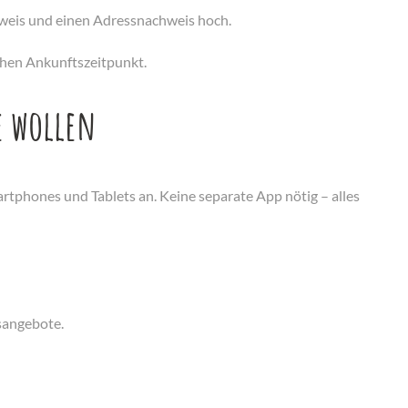
usweis und einen Adressnachweis hoch.
chen Ankunftszeitpunkt.
e wollen
artphones und Tablets an. Keine separate App nötig – alles
sangebote.