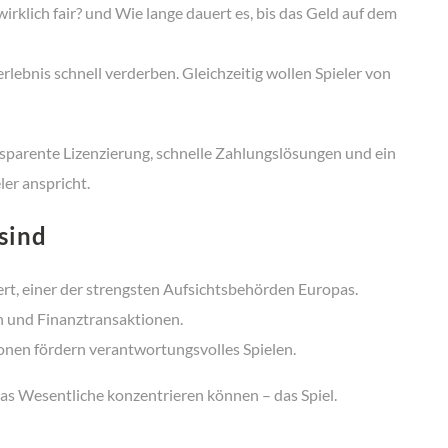
irklich fair? und Wie lange dauert es, bis das Geld auf dem
lebnis schnell verderben. Gleichzeitig wollen Spieler von
nsparente Lizenzierung, schnelle Zahlungslösungen und ein
er anspricht.
sind
ert, einer der strengsten Aufsichtsbehörden Europas.
n und Finanztransaktionen.
ionen fördern verantwortungsvolles Spielen.
as Wesentliche konzentrieren können – das Spiel.