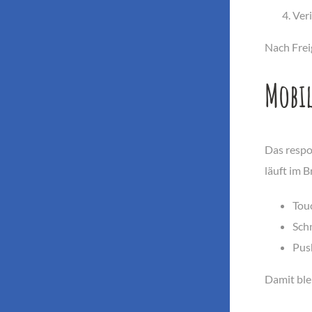
Veri
Nach Frei
Mobi
Das respo
läuft im B
Touc
Sch
Pus
Damit ble