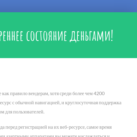
реннее состояние деньгами!
 как правило вендерам, хотя среди более чем 4200
-ресурс с обычной навигацией, и круглосуточная поддержка
м для пользователей.
а перед регистрацией на их веб-ресурсе, самое время
акими азартными аппаратами вы можете наслаждаться и