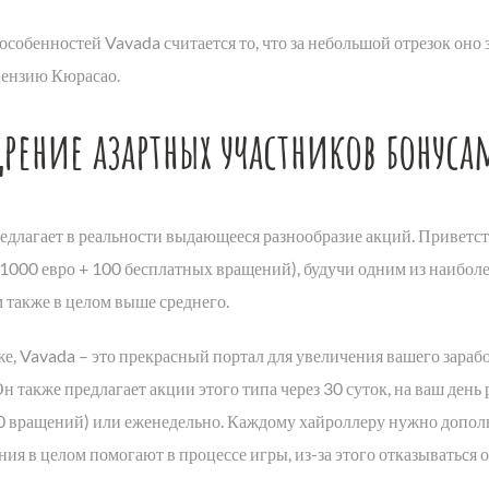
особенностей Vavada считается то, что за небольшой отрезок оно 
цензию Кюрасао.
рение азартных участников бонус
едлагает в реальности выдающееся разнообразие акций. Привет
1000 евро + 100 бесплатных вращений), будучи одним из наиболее
 также в целом выше среднего.
е, Vavada – это прекрасный портал для увеличения вашего зара
Он также предлагает акции этого типа через 30 суток, на ваш день
0 вращений) или еженедельно. Каждому хайроллеру нужно дополн
ия в целом помогают в процессе игры, из-за этого отказываться о