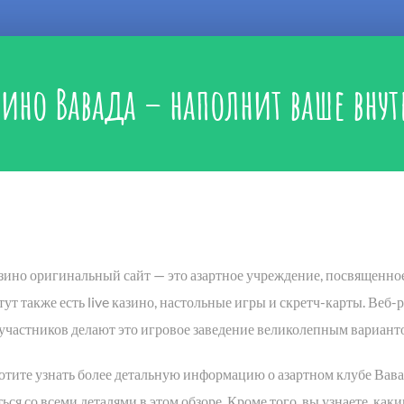
зино Вавада – наполнит ваше внут
зино оригинальный сайт — это азартное учреждение, посвященное
тут также есть live казино, настольные игры и скретч-карты. Веб
участников делают это игровое заведение великолепным варианто
отите узнать более детальную информацию о азартном клубе Вавад
ься со всеми деталями в этом обзоре. Кроме того, вы узнаете, к