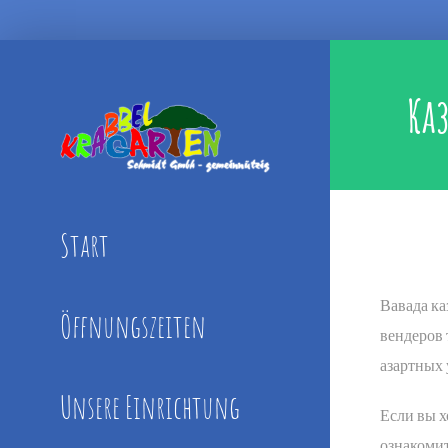
Zum
Inhalt
Ка
springen
Start
Вавада ка
Öffnungszeiten
вендеров 
азартных 
Unsere Einrichtung
Если вы х
ознакомит