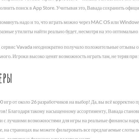
олнить поиск в App Store. Учитывая это, Вавада сохранить офици
помянуть надо и то, что играть можно через MAC OS или Windows 
разные утилиты найти реально будет, несмотря на это оптимальн
сервис Vavada неоднократно получало положительные отзывы о с
ного. Игроки высоко ценят возможность играть там, не теряя пр
еры
0 игр от около 26 разработчиков на выбор! Да, вы всё корректно п
ов! Благодаря такому насыщенному ассортименту, Вавада станов
 с лучшими возможностями для игры на реальные финансы наряд
е, на страницах вы можете фильтровать все предлагаемые слоты 
ик, доступные функции или волатильность.