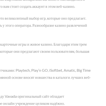
о вам стоит создать аккаунт в этом веб-казино.
это великолепный выбор игр, которые оно предлагает.
ь у этого оператора. Разнообразие казино развлечений
 карточные игры и живое казино. Благодаря этим трем
 которые они предлагают своим пользователям, большая
чиками: Playtech, Play’n GO, iSoftbet, Amatic, Big Time
оянной основе вносят новшества в каталоги лучших веб-
году Vavada оригинальный сайт обладает
ное онлайн учреждение целиком надёжно.