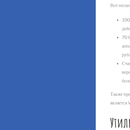
Вот неско
100
дей
70 
апп
руб
Сча
вер
бол
Также пр
является 
Утил