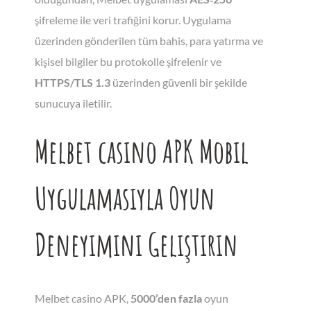
şifreleme ile veri trafiğini korur. Uygulama
üzerinden gönderilen tüm bahis, para yatırma ve
kişisel bilgiler bu protokolle şifrelenir ve
HTTPS/TLS 1.3
üzerinden güvenli bir şekilde
sunucuya iletilir.
Melbet casino APK Mobil
Uygulamasıyla Oyun
Deneyimini Geliştirin
Melbet casino APK,
5000’den fazla
oyun