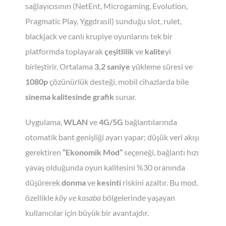
sağlayıcısının (NetEnt, Microgaming, Evolution,
Pragmatic Play, Yggdrasil) sunduğu slot, rulet,
blackjack ve canlı krupiye oyunlarını tek bir
platformda toplayarak
çeşitlilik
ve
kalite
yi
birleştirir. Ortalama
3,2 saniye
yükleme süresi ve
1080p
çözünürlük desteği, mobil cihazlarda bile
sinema kalitesinde grafik
sunar.
Uygulama,
WLAN
ve
4G/5G
bağlantılarında
otomatik bant genişliği ayarı yapar; düşük veri akışı
gerektiren
“Ekonomik Mod”
seçeneği, bağlantı hızı
yavaş olduğunda oyun kalitesini %30 oranında
düşürerek
donma
ve
kesinti
riskini azaltır. Bu mod,
özellikle
köy ve kasaba
bölgelerinde yaşayan
kullanıcılar için büyük bir avantajdır.