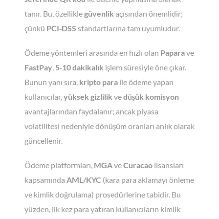
tanır. Bu, özellikle
güvenlik
açısından önemlidir;
çünkü
PCI‑DSS
standartlarına tam uyumludur.
Ödeme yöntemleri arasında en hızlı olan
Papara
ve
FastPay
,
5‑10 dakikalık
işlem süresiyle öne çıkar.
Bunun yanı sıra,
kripto para
ile ödeme yapan
kullanıcılar,
yüksek gizlilik
ve
düşük komisyon
avantajlarından faydalanır; ancak piyasa
volatilitesi nedeniyle dönüşüm oranları anlık olarak
güncellenir.
Ödeme platformları,
MGA
ve
Curacao
lisansları
kapsamında
AML/KYC
(kara para aklamayı önleme
ve kimlik doğrulama) prosedürlerine tabidir. Bu
yüzden, ilk kez para yatıran kullanıcıların kimlik