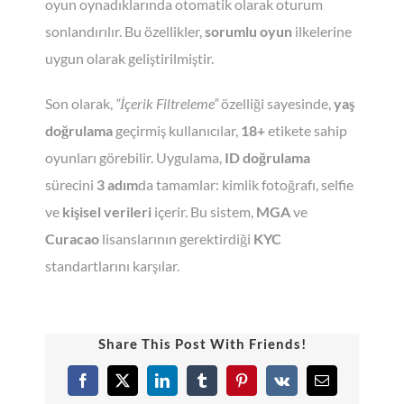
oyun oynadıklarında otomatik olarak oturum
sonlandırılır. Bu özellikler,
sorumlu oyun
ilkelerine
uygun olarak geliştirilmiştir.
Son olarak,
“İçerik Filtreleme”
özelliği sayesinde,
yaş
doğrulama
geçirmiş kullanıcılar,
18+
etikete sahip
oyunları görebilir. Uygulama,
ID doğrulama
sürecini
3 adım
da tamamlar: kimlik fotoğrafı, selfie
ve
kişisel verileri
içerir. Bu sistem,
MGA
ve
Curacao
lisanslarının gerektirdiği
KYC
standartlarını karşılar.
Share This Post With Friends!
Facebook
X
LinkedIn
Tumblr
Pinterest
Vk
E-
Mail