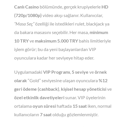
Canlı Casino
bölümünde, gerçek krupiyelerle
HD
(720p/1080p)
video akışı sağlanır. Kullanıcılar,
“Masa Seç”
özelliği ile istedikleri rulet, blackjack ya
da bakara masasını seçebilir. Her masa,
minimum
10 TRY
ve
maksimum 5.000 TRY
bahis limitleriyle
işlem görür; bu da yeni başlayanlardan VIP
oyunculara kadar her seviyeye hitap eder.
Uygulamadaki
VIP Programı
,
5 seviye
ve
örnek
olarak
“Gold” seviyesine ulaşan oyunculara
%12
geri ödeme (cashback)
,
kişisel hesap yöneticisi
ve
özel etkinlik davetiyeleri
sunar. VIP üyelerinin
ortalama
oyun süresi
haftada
15 saat
iken, normal
kullanıcıların
7 saat
olduğu gözlemlenmiştir.