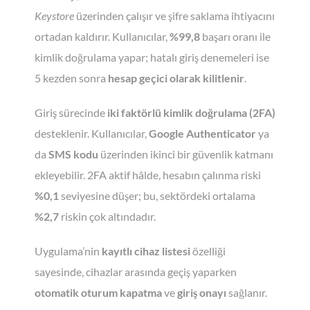
Keystore
üzerinden çalışır ve şifre saklama ihtiyacını
ortadan kaldırır. Kullanıcılar,
%99,8
başarı oranı ile
kimlik doğrulama yapar; hatalı giriş denemeleri ise
5 kezden sonra
hesap geçici olarak kilitlenir
.
Giriş sürecinde
iki faktörlü kimlik doğrulama (2FA)
desteklenir. Kullanıcılar,
Google Authenticator
ya
da
SMS kodu
üzerinden ikinci bir güvenlik katmanı
ekleyebilir. 2FA aktif hâlde, hesabın çalınma riski
%0,1
seviyesine düşer; bu, sektördeki ortalama
%2,7
riskin çok altındadır.
Uygulama’nin
kayıtlı cihaz listesi
özelliği
sayesinde, cihazlar arasında geçiş yaparken
otomatik oturum kapatma
ve
giriş onayı
sağlanır.