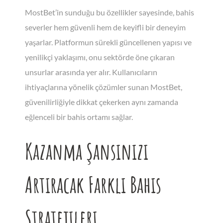
MostBet’in sunduğu bu özellikler sayesinde, bahis
severler hem güvenli hem de keyifli bir deneyim
yaşarlar. Platformun sürekli güncellenen yapısı ve
yenilikçi yaklaşımı, onu sektörde öne çıkaran
unsurlar arasında yer alır. Kullanıcıların
ihtiyaçlarına yönelik çözümler sunan MostBet,
güvenilirliğiyle dikkat çekerken aynı zamanda
eğlenceli bir bahis ortamı sağlar.
Kazanma Şansınızı
Artıracak Farklı Bahis
Stratejileri