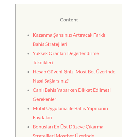
Content
Kazanma Şansınızı Artıracak Farklı
Bahis Stratejileri
Yüksek Oranları Değerlendirme
Teknikleri
Hesap Güvenliğinizi Most Bet Üzerinde
Nasıl Sağlarsınız?
Canlı Bahis Yaparken Dikkat Edilmesi
Gerekenler
Mobil Uygulama ile Bahis Yapmanın
Faydaları
Bonusları En Üst Düzeye Çıkarma
Stratejileri Mostbet Üzerinde