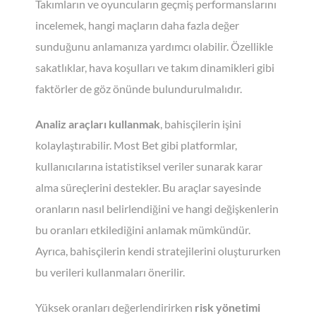
Takımların ve oyuncuların geçmiş performanslarını
incelemek, hangi maçların daha fazla değer
sunduğunu anlamanıza yardımcı olabilir. Özellikle
sakatlıklar, hava koşulları ve takım dinamikleri gibi
faktörler de göz önünde bulundurulmalıdır.
Analiz araçları kullanmak
, bahisçilerin işini
kolaylaştırabilir. Most Bet gibi platformlar,
kullanıcılarına istatistiksel veriler sunarak karar
alma süreçlerini destekler. Bu araçlar sayesinde
oranların nasıl belirlendiğini ve hangi değişkenlerin
bu oranları etkilediğini anlamak mümkündür.
Ayrıca, bahisçilerin kendi stratejilerini oluştururken
bu verileri kullanmaları önerilir.
Yüksek oranları değerlendirirken
risk yönetimi