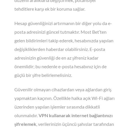
düzenli aralıklarla değiştirmek, potansiyel
tehditlere karşı ek bir koruma sağlar.
Hesap güvenliğinizi artırmanın bir diğer yolu da e-
posta adresinizi güncel tutmaktır. Most Bet’ten
gelen bildirimleri takip ederek, hesabınızda yapılan
değişikliklerden haberdar olabilirsiniz. E-posta
adresinizin güvenliği de en az şifreniz kadar
önemlidir; bu nedenle e-posta hesabınız için de
güçlü bir şifre belirlemelisiniz.
Güvenilir olmayan cihazlardan veya ağlardan giriş
yapmaktan kaçının. Özellikle halka açık Wi-Fi ağları
üzerinden yapılan işlemler sırasında dikkatli
olunmalıdır.
VPN kullanarak internet bağlantınızı
şifrelemek
, verilerinizin üçüncü şahıslar tarafından