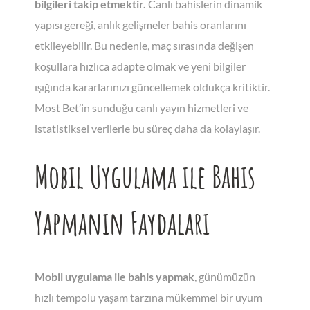
bilgileri takip etmektir.
Canlı bahislerin dinamik
yapısı gereği, anlık gelişmeler bahis oranlarını
etkileyebilir. Bu nedenle, maç sırasında değişen
koşullara hızlıca adapte olmak ve yeni bilgiler
ışığında kararlarınızı güncellemek oldukça kritiktir.
Most Bet’in sunduğu canlı yayın hizmetleri ve
istatistiksel verilerle bu süreç daha da kolaylaşır.
Mobil Uygulama ile Bahis
Yapmanın Faydaları
Mobil uygulama ile bahis yapmak
, günümüzün
hızlı tempolu yaşam tarzına mükemmel bir uyum