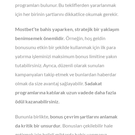
programları bulunur. Bu tekliflerden yararlanmak
için her birinin şartlarını dikkatlice okumak gerekir.
Mostbet’te bahis yaparken, stratejik bir yaklaşım
benimsemek önemlidir.
Örneğin, hoş geldin
bonusunu etkin bir şekilde kullanmak için ilk para
yatırma işleminizi maksimum bonus limitine yakın
tutabilirsiniz. Ayrıca, düzenli olarak sunulan
kampanyaları takip etmek ve bunlardan haberdar
olmak da size avantaj sağlayabilir.
Sadakat
programlarına katılarak uzun vadede daha fazla
ödül kazanabilirsiniz.
Bununla birlikte,
bonus çevrim şartlarını anlamak
da kritik bir unsurdur.
Bonusları çekilebilir hale
getirmek için belirli miktarda bahis yapmanız