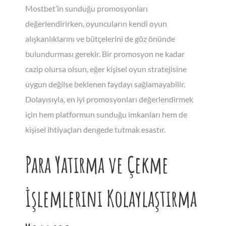
Mostbet’in sunduğu promosyonları
değerlendirirken, oyuncuların kendi oyun
alışkanlıklarını ve bütçelerini de göz önünde
bulundurması gerekir. Bir promosyon ne kadar
cazip olursa olsun, eğer kişisel oyun stratejisine
uygun değilse beklenen faydayı sağlamayabilir.
Dolayısıyla, en iyi promosyonları değerlendirmek
için hem platformun sunduğu imkanları hem de
kişisel ihtiyaçları dengede tutmak esastır.
Para Yatırma ve Çekme
İşlemlerini Kolaylaştırma