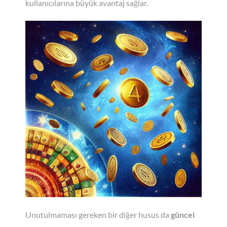
kullanıcılarına büyük avantaj sağlar.
Unutulmaması gereken bir diğer husus da
güncel