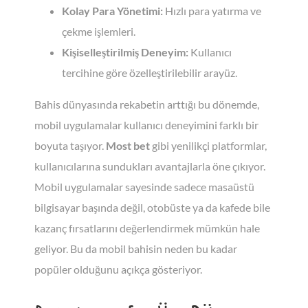
Kolay Para Yönetimi:
Hızlı para yatırma ve
çekme işlemleri.
Kişiselleştirilmiş Deneyim:
Kullanıcı
tercihine göre özelleştirilebilir arayüz.
Bahis dünyasında rekabetin arttığı bu dönemde,
mobil uygulamalar kullanıcı deneyimini farklı bir
boyuta taşıyor.
Most bet
gibi yenilikçi platformlar,
kullanıcılarına sundukları avantajlarla öne çıkıyor.
Mobil uygulamalar sayesinde sadece masaüstü
bilgisayar başında değil, otobüste ya da kafede bile
kazanç fırsatlarını değerlendirmek mümkün hale
geliyor. Bu da mobil bahisin neden bu kadar
popüler olduğunu açıkça gösteriyor.