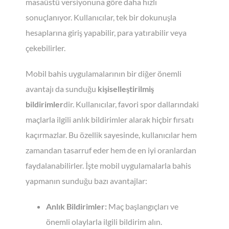
masaüstü versiyonuna göre daha hızlı
sonuçlanıyor. Kullanıcılar, tek bir dokunuşla
hesaplarına giriş yapabilir, para yatırabilir veya
çekebilirler.
Mobil bahis uygulamalarının bir diğer önemli
avantajı da sunduğu
kişiselleştirilmiş
bildirimler
dir. Kullanıcılar, favori spor dallarındaki
maçlarla ilgili anlık bildirimler alarak hiçbir fırsatı
kaçırmazlar. Bu özellik sayesinde, kullanıcılar hem
zamandan tasarruf eder hem de en iyi oranlardan
faydalanabilirler. İşte mobil uygulamalarla bahis
yapmanın sunduğu bazı avantajlar:
Anlık Bildirimler:
Maç başlangıçları ve
önemli olaylarla ilgili bildirim alın.