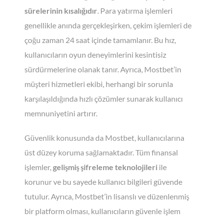
sürelerinin kısalığıdır
. Para yatırma işlemleri
genellikle anında gerçekleşirken, çekim işlemleri de
çoğu zaman 24 saat içinde tamamlanır. Bu hız,
kullanıcıların oyun deneyimlerini kesintisiz
sürdürmelerine olanak tanır. Ayrıca, Mostbet’in
müşteri hizmetleri ekibi, herhangi bir sorunla
karşılaşıldığında hızlı çözümler sunarak kullanıcı
memnuniyetini artırır.
Güvenlik konusunda da Mostbet, kullanıcılarına
üst düzey koruma sağlamaktadır. Tüm finansal
işlemler,
gelişmiş şifreleme teknolojileri
ile
korunur ve bu sayede kullanıcı bilgileri güvende
tutulur. Ayrıca, Mostbet’in lisanslı ve düzenlenmiş
bir platform olması, kullanıcıların güvenle işlem