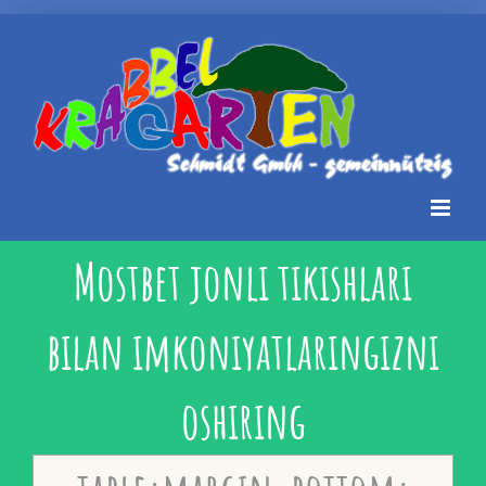
Zum
Inhalt
springen
Mostbet jonli tikishlari
bilan imkoniyatlaringizni
oshiring