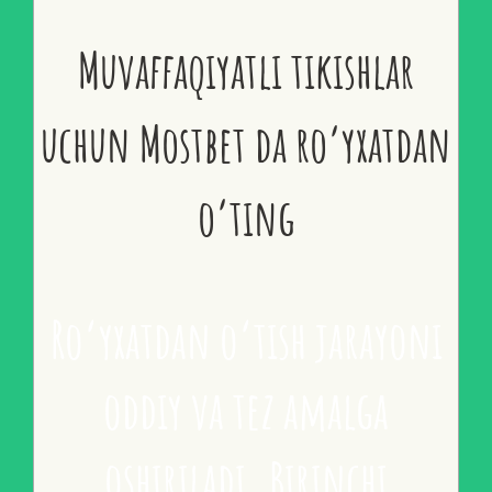
Muvaffaqiyatli tikishlar
uchun Mostbet da ro’yxatdan
o’ting
Ro‘yxatdan o‘tish jarayoni
oddiy va tez amalga
oshiriladi. Birinchi