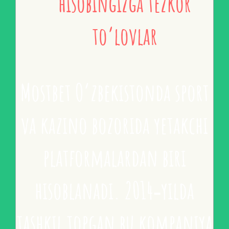
hisobingizga tezkor
to’lovlar
Mostbet O‘zbekistonda sport
va kazino bozorida yetakchi
platformalardan biri
hisoblanadi. 2014‑yilda
tashkil topgan bu kompaniya