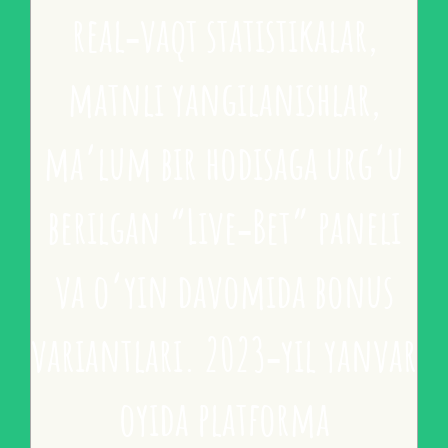
real‑vaqt statistikalar,
matnli yangilanishlar,
ma’lum bir hodisaga urg‘u
berilgan “Live‑Bet” paneli
va o‘yin davomida bonus
variantlari. 2023‑yil yanvar
oyida platforma