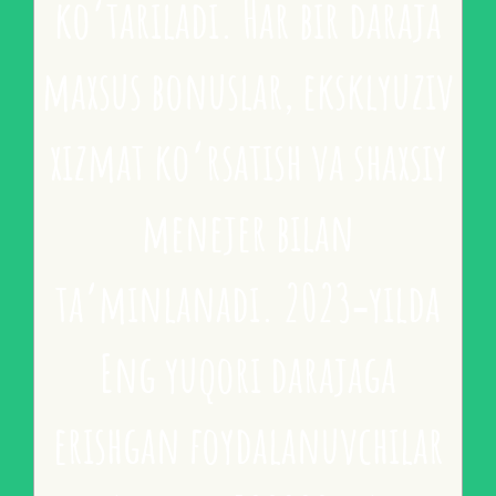
ko‘tariladi. Har bir daraja
maxsus bonuslar, eksklyuziv
xizmat ko‘rsatish va shaxsiy
menejer bilan
ta’minlanadi. 2023‑yilda
Eng yuqori darajaga
erishgan foydalanuvchilar