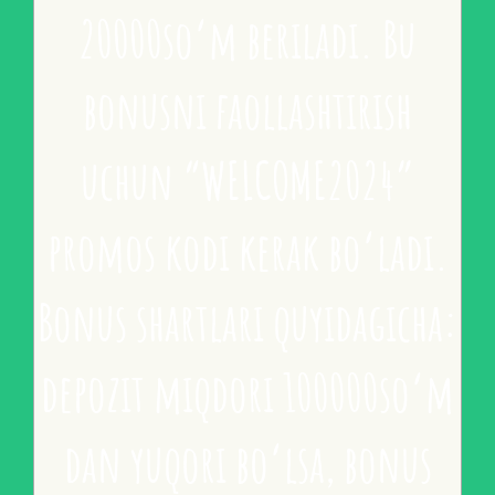
20000so‘m
beriladi. Bu
bonusni faollashtirish
uchun “WELCOME2024”
promos kodi kerak bo‘ladi.
Bonus shartlari quyidagicha:
depozit miqdori
100000so‘m
dan yuqori bo‘lsa, bonus