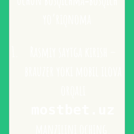
yo’riqnoma
Rasmiy saytga kirish
–
brauzer yoki mobil ilova
orqali
mostbet.uz
manzilini oching.