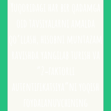
Yuqoridagi har bir qadamga
oid tavsiyalarni amalda
qo‘llash, hisobni muntazam
ravishda yangilab turish va
“2‑faktorli
autentifikatsiya”ni yoqish
foydalanuvchining