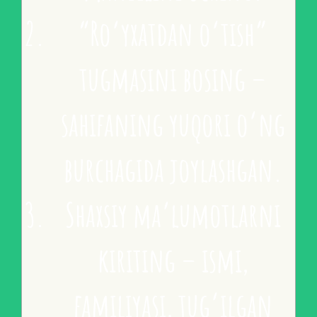
“Ro‘yxatdan o‘tish”
tugmasini bosing
–
sahifaning yuqori o‘ng
burchagida joylashgan.
Shaxsiy ma’lumotlarni
kiriting
– ismi,
familiyasi, tug‘ilgan