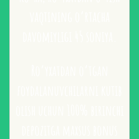
vaqtining o‘rtacha
davomiyligi
45 soniya
.
Ro‘yxatdan o‘tgan
foydalanuvchilarni kutib
olish uchun
100%
birinchi
depozitga maxsus
bonus