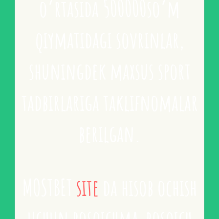
o‘rtasida
500000so‘m
qiymatidagi sovrinlar,
shuningdek maxsus sport
tadbirlariga taklifnomalar
berilgan.
MOSTBET
site
da hisob ochish
uchun bosqichma‑bosqich