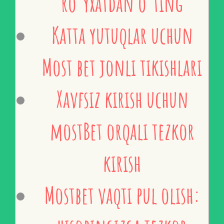
ro’yxatdan o’ting
Katta yutuqlar uchun
Most bet jonli tikishlari
Xavfsiz kirish uchun
mostBet orqali tezkor
kirish
Mostbet vaqti pul olish: