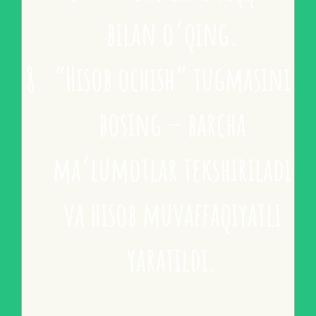
bilan o‘qing.
“Hisob ochish” tugmasini
bosing
– barcha
ma’lumotlar tekshiriladi
va hisob muvaffaqiyatli
yaratildi.