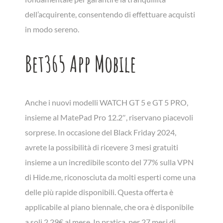
dell’acquirente, consentendo di effettuare acquisti
in modo sereno.
Bet365 App Mobile
Anche i nuovi modelli WATCH GT 5 e GT 5 PRO,
insieme al MatePad Pro 12.2″, riservano piacevoli
sorprese. In occasione del Black Friday 2024,
avrete la possibilità di ricevere 3 mesi gratuiti
insieme a un incredibile sconto del 77% sulla VPN
di Hide.me, riconosciuta da molti esperti come una
delle più rapide disponibili. Questa offerta è
applicabile al piano biennale, che ora è disponibile
a soli 2,29€ al mese. In pratica, per 27 mesi di