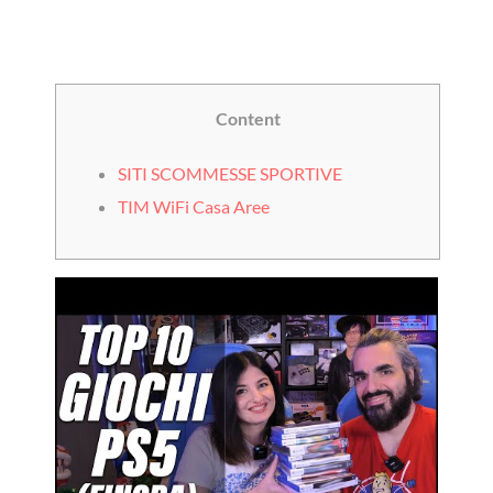
Content
SITI SCOMMESSE SPORTIVE
TIM WiFi Casa Aree