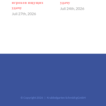
игроков ищущих
удачу
удачу
Juli 24th, 2026
Juli 27th, 2026
© Copyright
2026 | Krabbelgarten Schmidt gGmbH