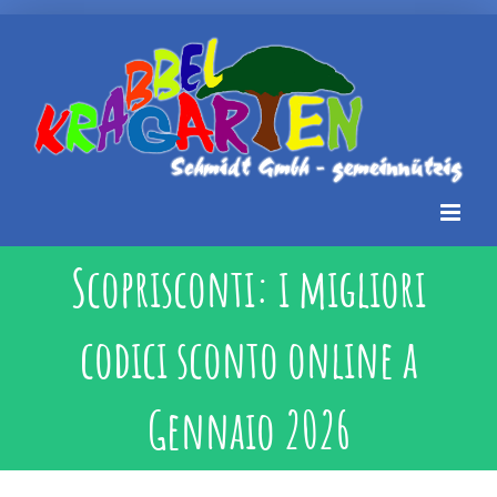
Zum
Inhalt
springen
Scoprisconti: i migliori
codici sconto online a
Gennaio 2026