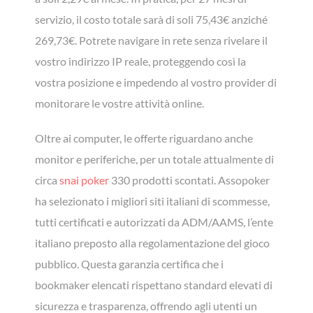
servizio, il costo totale sarà di soli 75,43€ anziché
269,73€. Potrete navigare in rete senza rivelare il
vostro indirizzo IP reale, proteggendo così la
vostra posizione e impedendo al vostro provider di
monitorare le vostre attività online.
Oltre ai computer, le offerte riguardano anche
monitor e periferiche, per un totale attualmente di
circa
snai poker
330 prodotti scontati. Assopoker
ha selezionato i migliori siti italiani di scommesse,
tutti certificati e autorizzati da ADM/AAMS, l’ente
italiano preposto alla regolamentazione del gioco
pubblico. Questa garanzia certifica che i
bookmaker elencati rispettano standard elevati di
sicurezza e trasparenza, offrendo agli utenti un