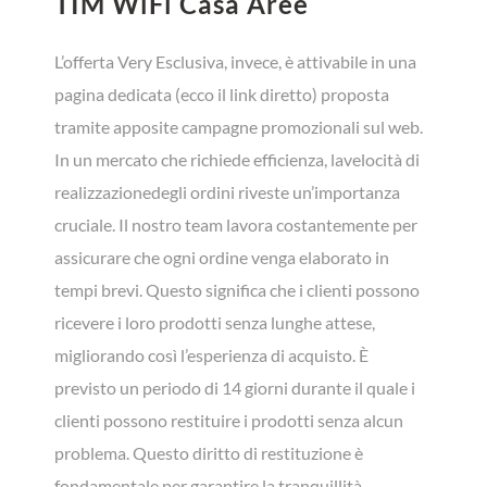
TIM WiFi Casa Aree
L’offerta Very Esclusiva, invece, è attivabile in una
pagina dedicata (ecco il link diretto) proposta
tramite apposite campagne promozionali sul web.
In un mercato che richiede efficienza, lavelocità di
realizzazionedegli ordini riveste un’importanza
cruciale. Il nostro team lavora costantemente per
assicurare che ogni ordine venga elaborato in
tempi brevi. Questo significa che i clienti possono
ricevere i loro prodotti senza lunghe attese,
migliorando così l’esperienza di acquisto. È
previsto un periodo di 14 giorni durante il quale i
clienti possono restituire i prodotti senza alcun
problema. Questo diritto di restituzione è
fondamentale per garantire la tranquillità