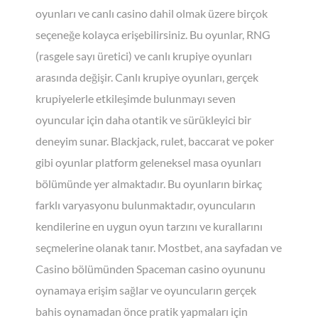
oyunları ve canlı casino dahil olmak üzere birçok
seçeneğe kolayca erişebilirsiniz. Bu oyunlar, RNG
(rasgele sayı üretici) ve canlı krupiye oyunları
arasında değişir. Canlı krupiye oyunları, gerçek
krupiyelerle etkileşimde bulunmayı seven
oyuncular için daha otantik ve sürükleyici bir
deneyim sunar. Blackjack, rulet, baccarat ve poker
gibi oyunlar platform geleneksel masa oyunları
bölümünde yer almaktadır. Bu oyunların birkaç
farklı varyasyonu bulunmaktadır, oyuncuların
kendilerine en uygun oyun tarzını ve kurallarını
seçmelerine olanak tanır. Mostbet, ana sayfadan ve
Casino bölümünden Spaceman casino oyununu
oynamaya erişim sağlar ve oyuncuların gerçek
bahis oynamadan önce pratik yapmaları için