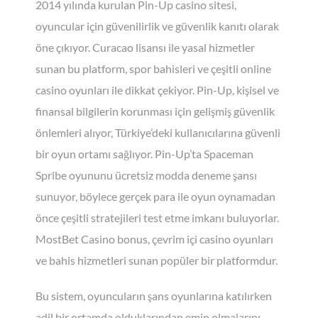
2014 yılında kurulan Pin-Up casino sitesi,
oyuncular için güvenilirlik ve güvenlik kanıtı olarak
öne çıkıyor. Curacao lisansı ile yasal hizmetler
sunan bu platform, spor bahisleri ve çeşitli online
casino oyunları ile dikkat çekiyor. Pin-Up, kişisel ve
finansal bilgilerin korunması için gelişmiş güvenlik
önlemleri alıyor, Türkiye’deki kullanıcılarına güvenli
bir oyun ortamı sağlıyor. Pin-Up’ta Spaceman
Spribe oyununu ücretsiz modda deneme şansı
sunuyor, böylece gerçek para ile oyun oynamadan
önce çeşitli stratejileri test etme imkanı buluyorlar.
MostBet Casino bonus, çevrim içi casino oyunları
ve bahis hizmetleri sunan popüler bir platformdur.
Bu sistem, oyuncuların şans oyunlarına katılırken
adil bir ortamda olduklarından emin olmalarını