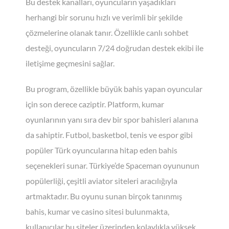
Bu destek kanalları, oyuncuların yaşadıkları
herhangi bir sorunu hızlı ve verimli bir şekilde
çözmelerine olanak tanır. Özellikle canlı sohbet
desteği, oyuncuların 7/24 doğrudan destek ekibi ile
iletişime geçmesini sağlar.
Bu program, özellikle büyük bahis yapan oyuncular
için son derece caziptir. Platform, kumar
oyunlarının yanı sıra dev bir spor bahisleri alanına
da sahiptir. Futbol, basketbol, tenis ve espor gibi
popüler Türk oyuncularına hitap eden bahis
seçenekleri sunar. Türkiye’de Spaceman oyununun
popülerliği, çeşitli aviator siteleri aracılığıyla
artmaktadır. Bu oyunu sunan birçok tanınmış
bahis, kumar ve casino sitesi bulunmakta,
kullanıcılar bu siteler üzerinden kolaylıkla yüksek