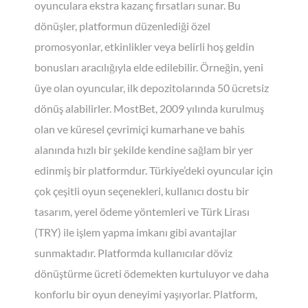
oyunculara ekstra kazanç fırsatları sunar. Bu
dönüşler, platformun düzenlediği özel
promosyonlar, etkinlikler veya belirli hoş geldin
bonusları aracılığıyla elde edilebilir. Örneğin, yeni
üye olan oyuncular, ilk depozitolarında 50 ücretsiz
dönüş alabilirler. MostBet, 2009 yılında kurulmuş
olan ve küresel çevrimiçi kumarhane ve bahis
alanında hızlı bir şekilde kendine sağlam bir yer
edinmiş bir platformdur. Türkiye’deki oyuncular için
çok çeşitli oyun seçenekleri, kullanıcı dostu bir
tasarım, yerel ödeme yöntemleri ve Türk Lirası
(TRY) ile işlem yapma imkanı gibi avantajlar
sunmaktadır. Platformda kullanıcılar döviz
dönüştürme ücreti ödemekten kurtuluyor ve daha
konforlu bir oyun deneyimi yaşıyorlar. Platform,