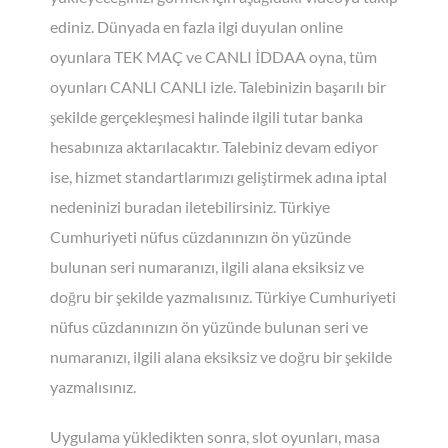
ediniz. Dünyada en fazla ilgi duyulan online
oyunlara TEK MAÇ ve CANLI İDDAA oyna, tüm
oyunları CANLI CANLI izle. Talebinizin başarılı bir
şekilde gerçekleşmesi halinde ilgili tutar banka
hesabınıza aktarılacaktır. Talebiniz devam ediyor
ise, hizmet standartlarımızı geliştirmek adına iptal
nedeninizi buradan iletebilirsiniz. Türkiye
Cumhuriyeti nüfus cüzdanınızın ön yüzünde
bulunan seri numaranızı, ilgili alana eksiksiz ve
doğru bir şekilde yazmalısınız. Türkiye Cumhuriyeti
nüfus cüzdanınızın ön yüzünde bulunan seri ve
numaranızı, ilgili alana eksiksiz ve doğru bir şekilde
yazmalısınız.
Uygulama yükledikten sonra, slot oyunları, masa