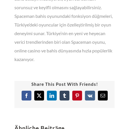
sorunsuz ve keyifli olmasını sağlayabilirsiniz.
Spaceman bahis oyunundaki fonksiyon düğmeleri,
Türkiye’deki oyuncular için özelleştirilmiş bir oyun
deneyimi sunar. Türkiye’nin en yeni ve heyecan
verici trendlerinden biri olan Spaceman oyunu,
online casino ve bahis dünyasında hızla popülerlik
kazanıyor.
Share This Post With Friends!
Facebook
X
LinkedIn
Tumblr
Pinterest
Vk
E-
Mail
Ähnliche Beiträge