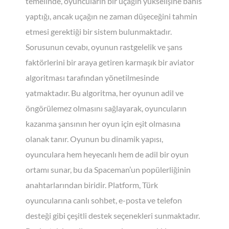
temelinde, oyuncuların bir uçağın yükselişine bahis
yaptığı, ancak uçağın ne zaman düşeceğini tahmin
etmesi gerektiği bir sistem bulunmaktadır.
Sorusunun cevabı, oyunun rastgelelik ve şans
faktörlerini bir araya getiren karmaşık bir aviator
algoritması tarafından yönetilmesinde
yatmaktadır. Bu algoritma, her oyunun adil ve
öngörülemez olmasını sağlayarak, oyuncuların
kazanma şansının her oyun için eşit olmasına
olanak tanır. Oyunun bu dinamik yapısı,
oyunculara hem heyecanlı hem de adil bir oyun
ortamı sunar, bu da Spaceman’un popülerliğinin
anahtarlarından biridir. Platform, Türk
oyuncularına canlı sohbet, e-posta ve telefon
desteği gibi çeşitli destek seçenekleri sunmaktadır.