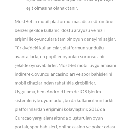
eşit olmasına olanak tanır.
MostBet’in mobil platformu, masaüstü sürümüne
benzer şekilde kullanıcı dostu arayüzü ve hızlı
erişimi ile oyunculara tam bir oyun deneyimi sağlar.
Türkiye’deki kullanıcılar, platformun sunduğu
avantajlarla, en popüler oyunları sorunsuz bir
şekilde oynayabilirler. MostBet mobil uygulamasını
indirerek, oyuncular casinoları ve spor bahislerini
mobil cihazlarından rahatlıkla girebilirler.
Uygulama, hem Android hem de iOS işletim
sistemleriyle uyumludur, bu da kullanıcıların farklı
platformlardan erişimini kolaylaştırır. 2016’da
Curacao yargı alanı altında oluşturulan oyun
portalı, spor bahisleri, online casino ve poker odası